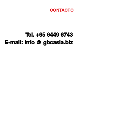
COMENTARIOS
CONTACTO
Tel.
+65 6449 6743​
E-mail: info @ gbcasia.biz