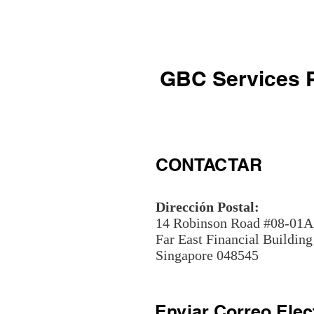
GBC Services Pt
CONTACTAR
Dirección Postal:
14 Robinson Road #08-01A
Far East Financial Building
Singapore 048545
Enviar Correo Elec